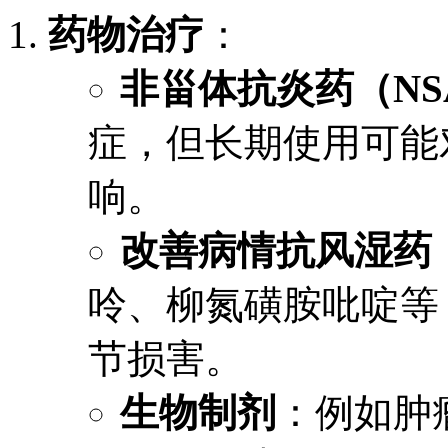
药物治疗
：
非甾体抗炎药（NSA
症，但长期使用可能
响。
改善病情抗风湿药（
呤、柳氮磺胺吡啶等
节损害。
生物制剂
：例如肿