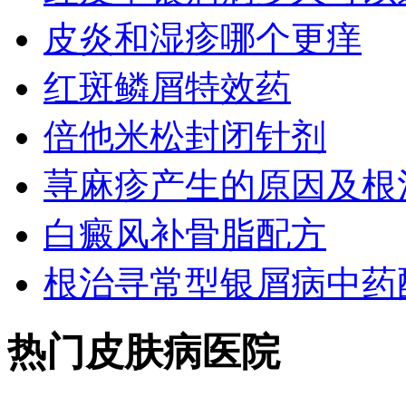
皮炎和湿疹哪个更痒
红斑鳞屑特效药
倍他米松封闭针剂
荨麻疹产生的原因及根
白癜风补骨脂配方
根治寻常型银屑病中药
热门皮肤病医院