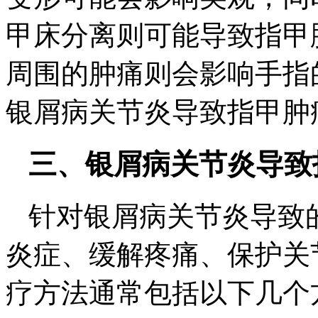
甲床分离则可能导致指甲
周围的肿痛则会影响手指
银屑病关节炎导致指甲肿
三、银屑病关节炎导致
针对银屑病关节炎导致
炎症、缓解疼痛、保护关
疗方法通常包括以下几个