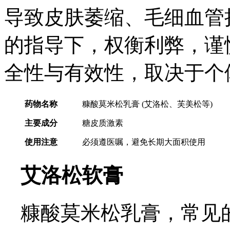
导致皮肤萎缩、毛细血管
的指导下，权衡利弊，谨
全性与有效性，取决于个
药物名称
糠酸莫米松乳膏 (艾洛松、芙美松等)
主要成分
糖皮质激素
使用注意
必须遵医嘱，避免长期大面积使用
艾洛松软膏
糠酸莫米松乳膏，常见