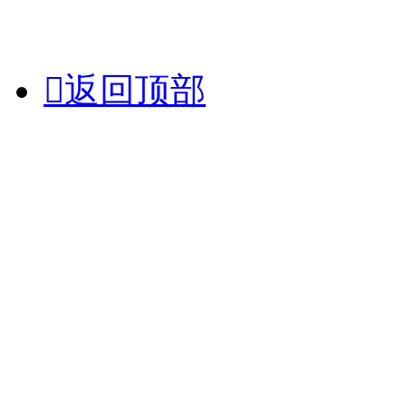

返回顶部