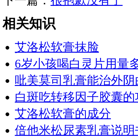
下一篇：
很抱歉没有了
相关知识
艾洛松软膏抹脸
6岁小孩喝白灵片用量
吡美莫司乳膏能治外阴
白斑吃转移因子胶囊的
艾洛松软膏的成分
倍他米松尿素乳膏说明