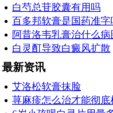
白芍总苷胶囊有用吗
百多邦软膏是国药准字
阿昔洛韦乳膏治什么病
白灵酊导致白癜风扩散
最新资讯
艾洛松软膏抹脸
荨麻疹怎么治才能彻底