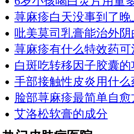
6岁小孩喝白灵片用量
荨麻疹白天没事到了晚
吡美莫司乳膏能治外阴
荨麻疹有什么特效药可
白斑吃转移因子胶囊的
手部接触性皮炎用什么
脸部荨麻疹最简单自愈
艾洛松软膏的成分