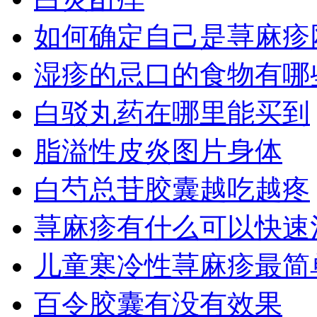
如何确定自己是荨麻疹
湿疹的忌口的食物有哪
白驳丸药在哪里能买到
脂溢性皮炎图片身体
白芍总苷胶囊越吃越疼
荨麻疹有什么可以快速
儿童寒冷性荨麻疹最简
百令胶囊有没有效果