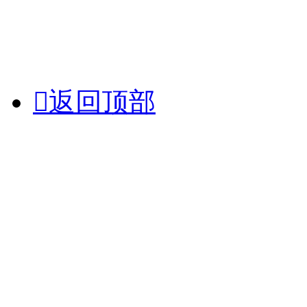

返回顶部