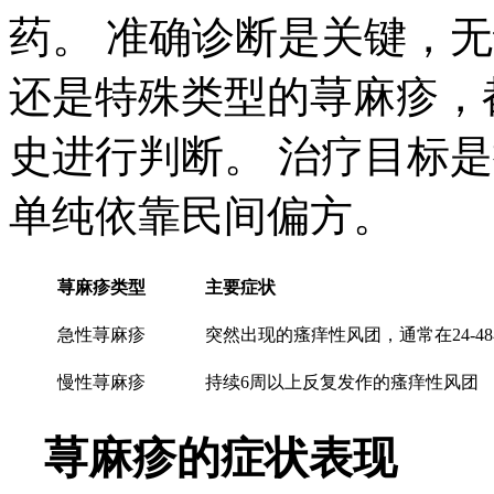
药。 准确诊断是关键，
还是特殊类型的荨麻疹，
史进行判断。 治疗目标
单纯依靠民间偏方。
荨麻疹类型
主要症状
急性荨麻疹
突然出现的瘙痒性风团，通常在24-4
慢性荨麻疹
持续6周以上反复发作的瘙痒性风团
荨麻疹的症状表现