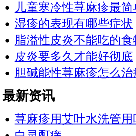
儿童寒冷性荨麻疹最简
湿疹的表现有哪些症状
脂溢性皮炎不能吃的食
皮炎要多久才能好彻底
胆碱能性荨麻疹怎么治
最新资讯
荨麻疹用艾叶水洗管用
白灵酊痒