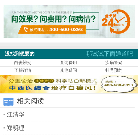
那试试下面通道吧
没找到想要的
白斑辨别
查询费用
疾病答疑
了解详情
其他疑问
挂号预约
相关阅读
江清华
郑明理