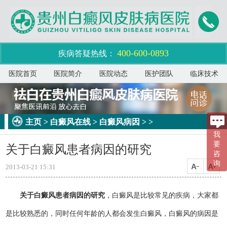
400-600-0893
疾病答疑热线：
医院首页
医院简介
医院动态
医护团队
临床技术
主页
>
白癜风在线
>
白癜风病因
> >
我
要
关于白癜风患者病因的研究
咨
询
2013-03-21 15:31
关于白癜风患者病因的研究
，白癜风是比较常见的疾病，大家都
是比较熟悉的，同时任何年龄的人都会发生白癜风，白癜风的病因是