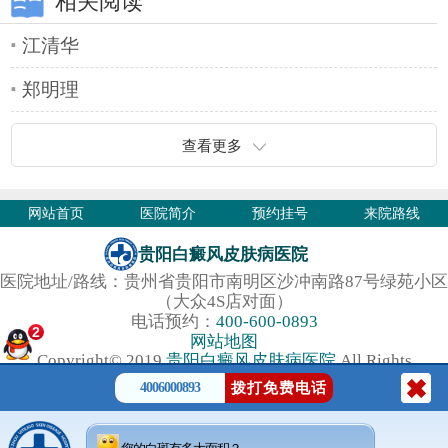
相关阅读
江清华
郑明理
查看更多
网站首页
医院简介
预约挂号
来院路线
贵阳白癜风皮肤病医院
医院地址/路线：贵州省贵阳市南明区沙冲南路87号绿苑小区
（大众4S店对面）
电话预约：
400-600-0893
2
网站地图
Copyright© 2019
贵阳白癜风皮肤病医院
All Rights
Reserved.
4006000893
拨打免费电话