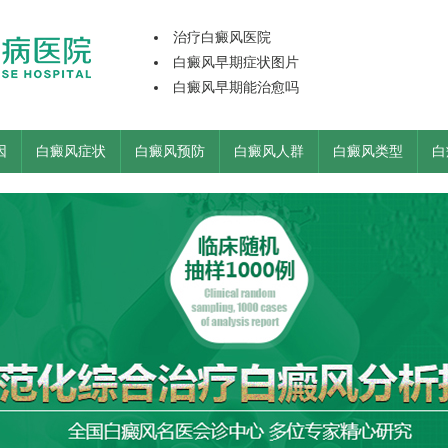
治疗白癜风医院
白癜风早期症状图片
白癜风早期能治愈吗
因
白癜风症状
白癜风预防
白癜风人群
白癜风类型
白