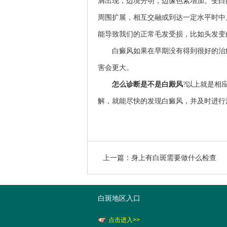
屑出现，边境分明，边缘色素增加。变白
周围扩展，相互交融或到达一定水平时中
能导致我们的正常毛发受损，比如头发变
白癜风如果在早期没有得到很好的治疗
害会更大。
怎么诊断是不是白殿风
?以上就是相
解，就能尽快的发现白癜风，并及时进行
上一篇：
身上有白斑需要做什么检查
白斑地区入口
点击进入>>