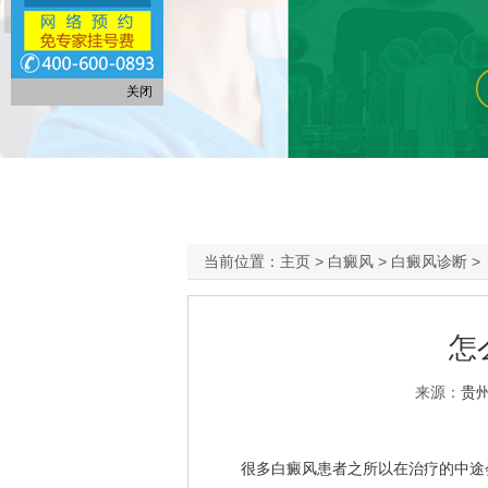
关闭
当前位置：
主页
>
白癜风
>
白癜风诊断
>
怎
来源：
贵
很多白癜风患者之所以在治疗的中途会