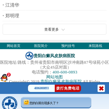
江清华
郑明理
查看更多
网站首页
医院简介
预约挂号
来院路线
贵阳白癜风皮肤病医院
医院地址/路线：贵州省贵阳市南明区沙冲南路87号绿苑小区
（大众4S店对面）
电话预约：
400-600-0893
2
网站地图
Copyright© 2019
贵阳白癜风皮肤病医院
All Rights
Reserved.
4006000893
拨打免费电话
您的白斑出现多久了？