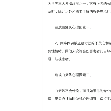
为世界三大皮肤顽疾之一，它有很强的顽
及时，除此之外还需要了解的就是在治疗
造成白癜风心理因素一、
2、同事间要以正确方法给予关心和帮助
负性情绪。同他人议论会伤害患者的自尊心
避、歧视患者。
造成白癜风心理因素二、
白癜风不会传染，而且如果得到专业的
情，患者必须适时做好心理调节，保持平