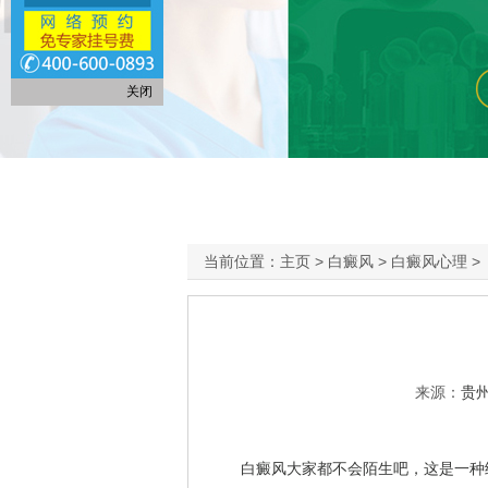
关闭
当前位置：
主页
>
白癜风
>
白癜风心理
>
来源：
贵
白癜风大家都不会陌生吧，这是一种给