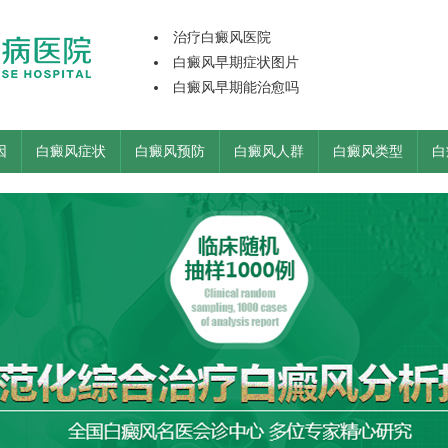
治疗白癜风医院
白癜风早期症状图片
白癜风早期能治愈吗
因
白癜风症状
白癜风预防
白癜风人群
白癜风类型
白